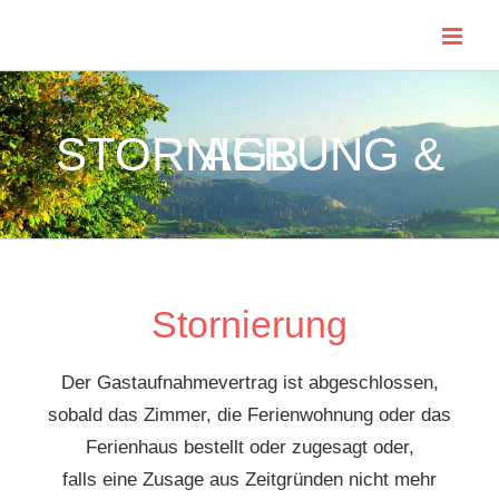
Skip
to
content
STORNIERUNG & AGB
Stornierung
Der Gastaufnahmevertrag ist abgeschlossen,
sobald das Zimmer, die Ferienwohnung oder das
Ferienhaus bestellt oder zugesagt oder,
falls eine Zusage aus Zeitgründen nicht mehr