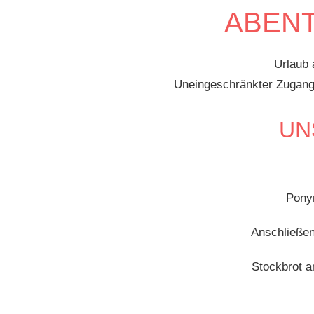
ABENT
Urlaub 
Uneingeschränkter Zugang z
UN
Ponyr
Anschließen
Stockbrot am