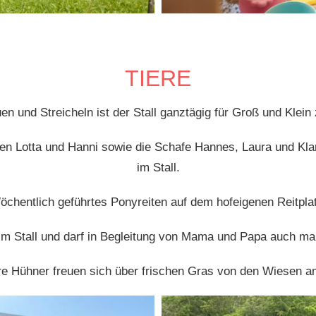
TIERE
n und Streicheln ist der Stall ganztägig für Groß und Klein 
en Lotta und Hanni sowie die Schafe Hannes, Laura und Kla
im Stall.
chentlich geführtes Ponyreiten auf dem hofeigenen Reitpla
im Stall und darf in Begleitung von Mama und Papa auch ma
e Hühner freuen sich über frischen Gras von den Wiesen a