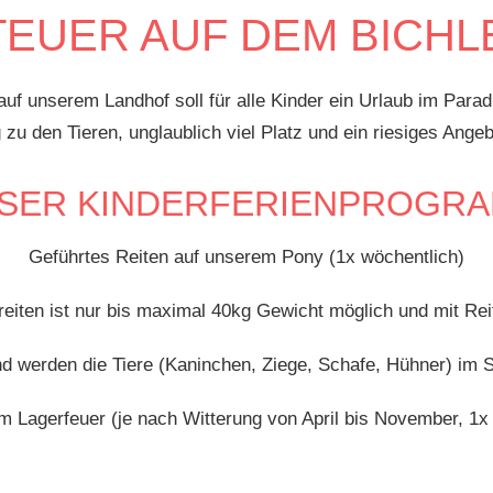
EUER AUF DEM BICH
auf unserem Landhof soll für alle Kinder ein Urlaub im Parad
u den Tieren, unglaublich viel Platz und ein riesiges Angeb
SER KINDERFERIENPROGR
Geführtes Reiten auf unserem Pony (1x wöchentlich)
eiten ist nur bis maximal 40kg Gewicht möglich und mit Re
d werden die Tiere (Kaninchen, Ziege, Schafe, Hühner) im St
 Lagerfeuer (je nach Witterung von April bis November, 1x