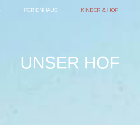
S
FERIENHAUS
KINDER & HOF
UNSER HOF