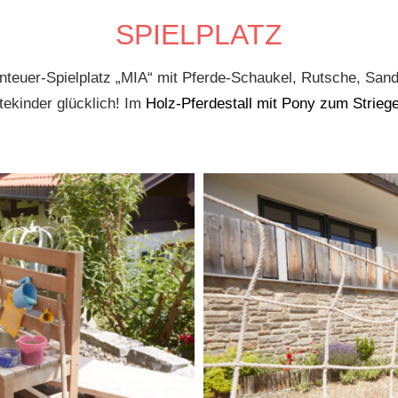
SPIELPLATZ
uer-Spielplatz „MIA“ mit Pferde-Schaukel, Rutsche, Sand
tekinder glücklich! Im
Holz-Pferdestall mit Pony zum Striege