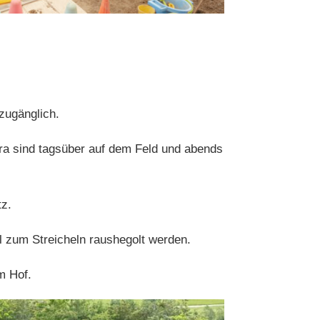
zugänglich.
ra sind tagsüber auf dem Feld und abends
tz.
l zum Streicheln raushegolt werden.
m Hof.