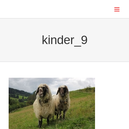
Skip
to
content
kinder_9