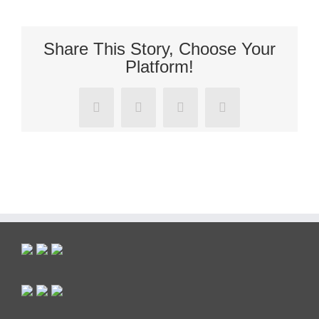
Share This Story, Choose Your
Platform!
Facebook
X
Tumblr
Pinterest