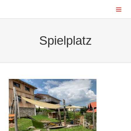
Skip
to
content
Spielplatz